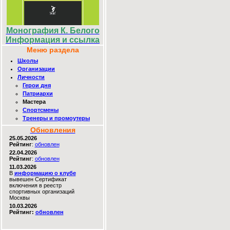
Монография К. Белого
Информация и ссылка
Меню раздела
Школы
Организации
Личности
Герои дня
Патриархи
Мастера
Спортсмены
Тренеры и промоутеры
Обновления
25.05.2026
Рейтинг
:
обновлен
22.04.2026
Рейтинг
:
обновлен
11.03.2026
В
информацию о клубе
вывешен Сертификат
включения в реестр
спортивных организаций
Москвы
10.03.2026
Рейтинг:
обновлен