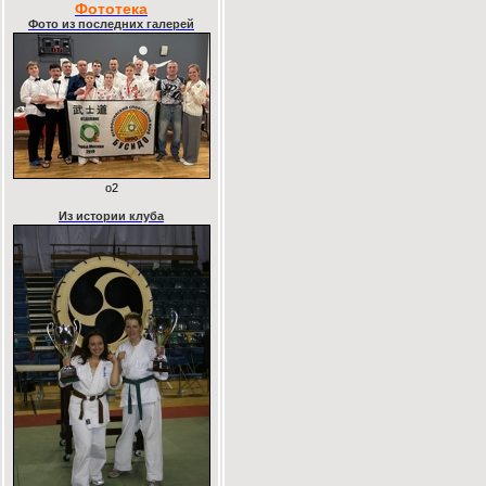
Фототека
Фото из последних галерей
o2
Из истории клуба