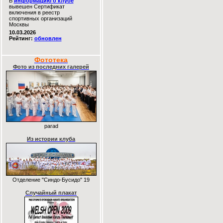
В
информацию о клубе
вывешен Сертификат
включения в реестр
спортивных организаций
Москвы
10.03.2026
Рейтинг:
обновлен
Фототека
Фото из последних галерей
parad
Из истории клуба
Отделение "Синдо-Бусидо" 19
Случайный плакат