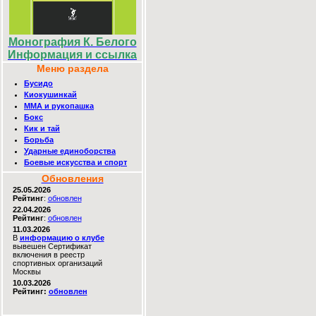
Монография К. Белого
Информация и ссылка
Меню раздела
Бусидо
Киокушинкай
MMA и рукопашка
Бокс
Кик и тай
Борьба
Ударные единоборства
Боевые искусства и спорт
Обновления
25.05.2026
Рейтинг
:
обновлен
22.04.2026
Рейтинг
:
обновлен
11.03.2026
В
информацию о клубе
вывешен Сертификат
включения в реестр
спортивных организаций
Москвы
10.03.2026
Рейтинг:
обновлен