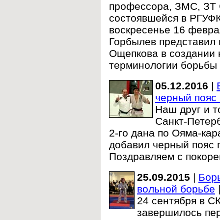
профессора, ЗМС, ЗТ 
состоявшейся в РГУФК
воскресенье 16 февра
Горбылев представил
Ощепкова в создании 
терминологии борьбы 
05.12.2016
|
черный пояс 
Наш друг и т
Санкт-Петерб
2-го дана по Ояма-кар
добавил черный пояс 
Поздравляем с покор
25.09.2015
|
Бор
вольной борьбе
24 сентября в С
завершилось пе