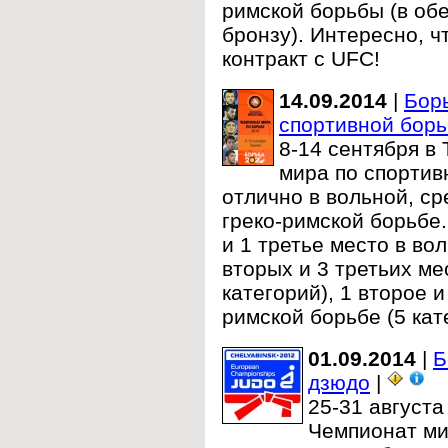
римской борьбы (в об
бронзу). Интересно, ч
контракт с UFC!
14.09.2014
|
Бор
спортивной бор
8-14 сентября в
мира по спортив
отлично в вольной, ср
греко-римской борьбе
и 1 третье место в вол
вторых и 3 третьих ме
категорий), 1 второе и
римской борьбе (5 кат
01.09.2014
|
Б
дзюдо
|
25-31 август
Чемпионат ми