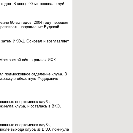
годов. В конце 90-ых основал клуб
вине 90-ых годов. 2004 году перешел
 развивать направление Будокай.
, затем ИКО-1. Основал и возглавляет
 Московской обл. в рамках ИФК.
лял подмосковное отделение клуба. В
осковскую областную Федерацию
ованных спортсменок клуба,
окинула клуба, и осталась в ВКО,
ованных спортсменок клуба,
после выхода клуба из ВКО, покинула