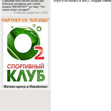
клуб и осталась в ВКО, создав совм
5 декабря Константин Белый дал
большое интервью для стрим-
канала "MIHSPORT" на тему "Что
такое спорт сегодня?"
| Главный_редактор | 11031
ПАРТНЕР СК "БУСИДО"
Фитнес-центр в Измайлово