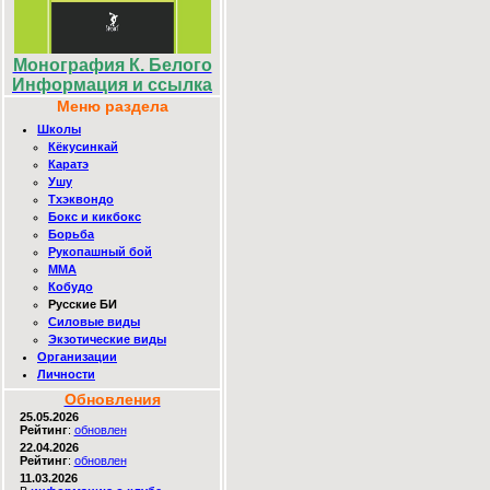
Монография К. Белого
Информация и ссылка
Меню раздела
Школы
Кёкусинкай
Каратэ
Ушу
Тхэквондо
Бокс и кикбокс
Борьба
Рукопашный бой
ММА
Кобудо
Русские БИ
Силовые виды
Экзотические виды
Организации
Личности
Обновления
25.05.2026
Рейтинг
:
обновлен
22.04.2026
Рейтинг
:
обновлен
11.03.2026