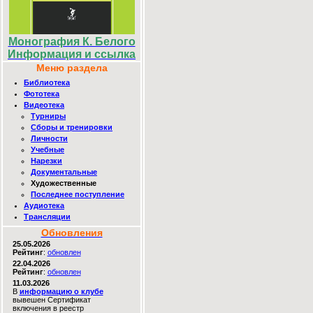
Монография К. Белого
Информация и ссылка
Меню раздела
Библиотека
Фототека
Видеотека
Турниры
Сборы и тренировки
Личности
Учебные
Нарезки
Документальные
Художественные
Последнее поступление
Аудиотека
Трансляции
Обновления
25.05.2026
Рейтинг
:
обновлен
22.04.2026
Рейтинг
:
обновлен
11.03.2026
В
информацию о клубе
вывешен Сертификат
включения в реестр