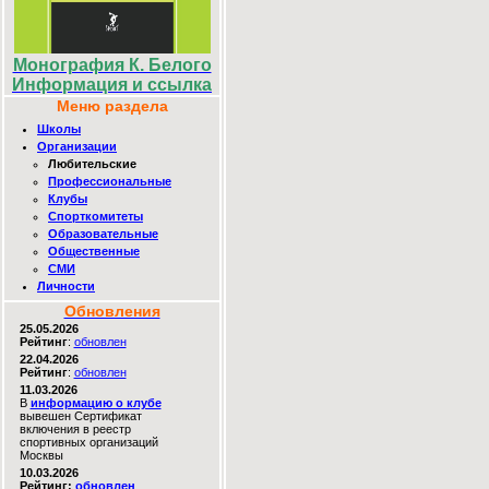
Монография К. Белого
Информация и ссылка
Меню раздела
Школы
Организации
Любительские
Профессиональные
Клубы
Спорткомитеты
Образовательные
Общественные
СМИ
Личности
Обновления
25.05.2026
Рейтинг
:
обновлен
22.04.2026
Рейтинг
:
обновлен
11.03.2026
В
информацию о клубе
вывешен Сертификат
включения в реестр
спортивных организаций
Москвы
10.03.2026
Рейтинг:
обновлен