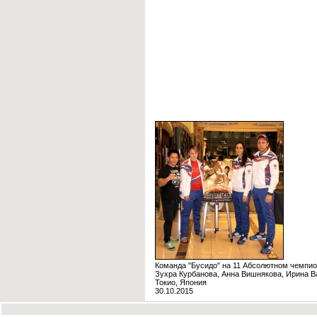
Команда "Бусидо" на 11 Абсолютном чемпи
Зухра Курбанова, Анна Вишнякова, Ирина В
Токио, Япония
30.10.2015