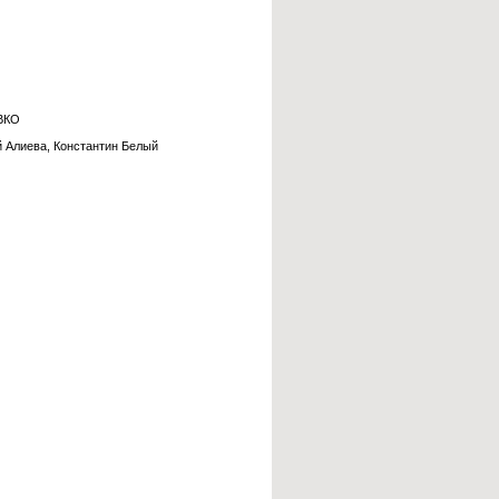
 ВКО
й Алиева, Константин Белый