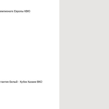
 Чемпионате Европы КВЮ
тантин Белый - Кубок Казани ВКО