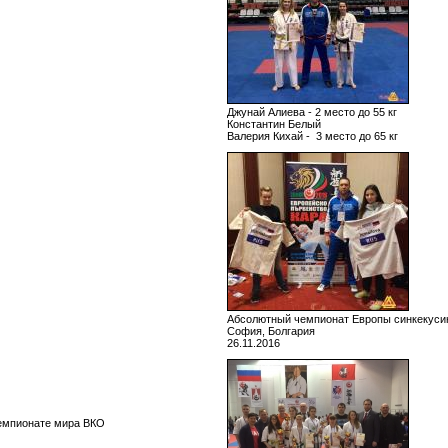
Джунай Алиева - 2 место до 55 кг
Константин Белый
Валерия Кихай - 3 место до 65 кг
Абсолютный чемпионат Европы синкекус
София, Болгария
26.11.2016
Чемпионате мира ВКО