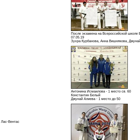
После экзамена на Всероссийской школе
07.05.19
Зухра Курбанова, Анна Вишнякова, Джуна
Антонина Исмаилова - 1 место св. 60
Константин Белый
Джунай Алиева - 1 место до 50
, Лас-Вентас