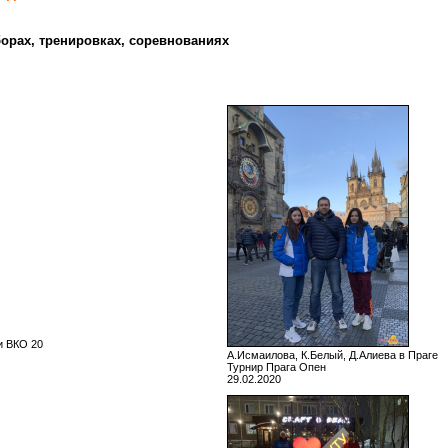
орах, тренировках, соревнованиях
и ВКО 20
А.Исмаилова, К.Белый, Д.Алиева в Праге
Турнир Прага Опен
29.02.2020