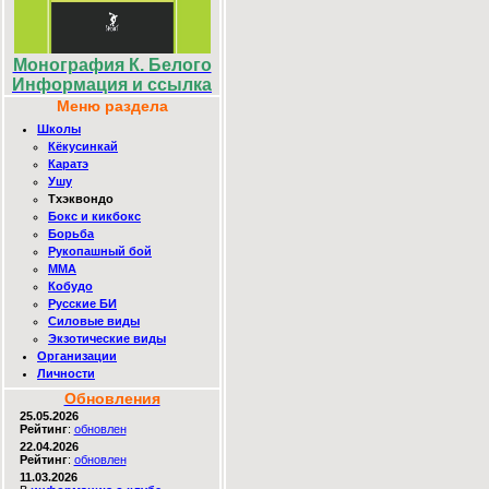
Монография К. Белого
Информация и ссылка
Меню раздела
Школы
Кёкусинкай
Каратэ
Ушу
Тхэквондо
Бокс и кикбокс
Борьба
Рукопашный бой
ММА
Кобудо
Русские БИ
Силовые виды
Экзотические виды
Организации
Личности
Обновления
25.05.2026
Рейтинг
:
обновлен
22.04.2026
Рейтинг
:
обновлен
11.03.2026