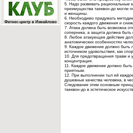
5. Надо развивать рациональные 
преимущества таеквон-до могли п
и женщины.
6. Необходимо придумать методи
Фитнес-центр в Измайлово
скорость каждого движения и сни
7. Атака должна быть возможна о
соперника, а защита должна быть 
8. Любое атакующее действие дол
анатомических особенностях челов
9. Каждое движение должно быть л
источником удовольствия, как спор
10. Для предотвращения травм и
концентрация.
11. Каждое движение должно быть
приятным.
12. При выполнении тыл ей каждо
душевные качества человека, в чес
Следование этим основным принцип
таеквон-до в эстетическое искусств