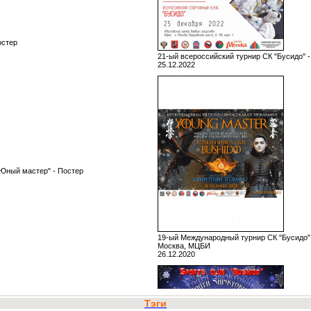
остер
21-ый всероссийский турнир СК "Бусидо" 
25.12.2022
"Юный мастер" - Постер
19-ый Международный турнир СК "Бусидо"
Москва, МЦБИ
26.12.2020
Тэги