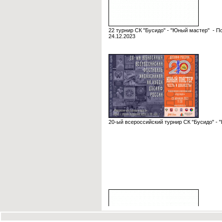
22 турнир СК "Бусидо" - "Юный мастер" - П
24.12.2023
20-ый всероссийский турнир СК "Бусидо" - 