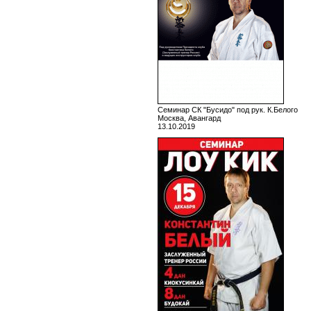
Семинар СК "Бусидо" под рук. К.Белого
Москва, Авангард
13.10.2019