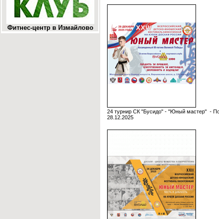
Фитнес-центр в Измайлово
24 турнир СК "Бусидо" - "Юный мастер" - П
28.12.2025