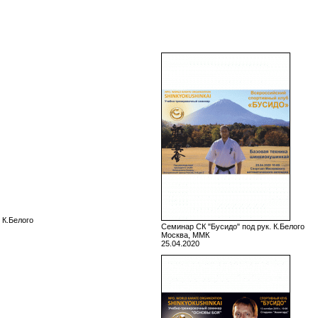
 К.Белого
Семинар СК "Бусидо" под рук. К.Белого
Москва, ММК
25.04.2020