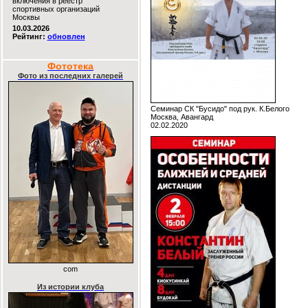
включения в реестр
спортивных организаций
Москвы
10.03.2026
Рейтинг:
обновлен
Фототека
Фото из последних галерей
Семинар СК "Бусидо" под рук. К.Белого
Москва, Авангард
02.02.2020
com
Из истории клуба