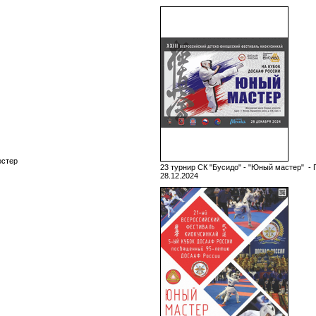
остер
23 турнир СК "Бусидо" - "Юный мастер" - 
28.12.2024