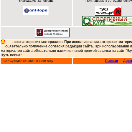
Благодарим за помощь!
Приглашаем к сотрудничеству
- знак авторских материалов. При использовании авторских матери
обязательно получение согласия редакции сайта. При использовании
материалов сайта обязательно наличие явной прямой ссылки на сайт "Бу
Путь воина".
Главная
Дере
СК "Бусидо" основан в 1990 году