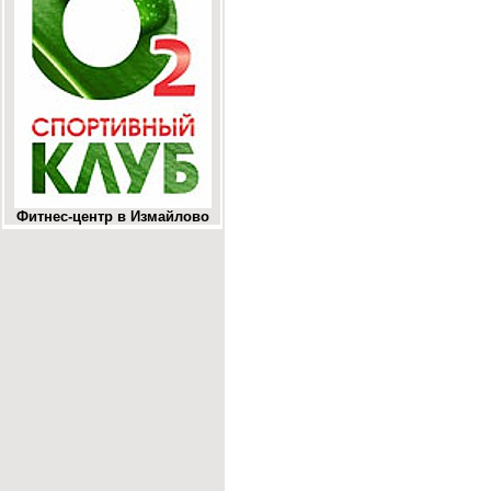
Фитнес-центр в Измайлово