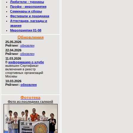
Любители - турниры
Профи - мероприятия
Семинары и сборы
Фестивали и праздники
Аттестации, награды и
звания
Мероприятия 01-08
Обновления
25.05.2026
Рейтинг
:
обновлен
22.04.2026
Рейтинг
:
обновлен
11.03.2026
В
информацию о клубе
вывешен Сертификат
включения в реестр
спортивных организаций
Москвы
10.03.2026
Рейтинг:
обновлен
Фототека
Фото из последних галерей