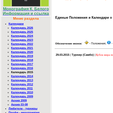
Монография К. Белого
Информация и ссылка
Единые Положения и Календари о 
Меню раздела
Календари
Календарь 2026
Календарь 2025
Календарь 2024
Календарь 2023
:
- Положения;
-
Обозначение иконок
Календарь 2022
Календарь 2021
Календарь 2020
29.03.2015
|
Турнир (Самбо)
|
Кубок мира п
Календарь 2019
Календарь 2018
Календарь 2017
Календарь 2016
Календарь 2015
Календарь 2014
Календарь 2013
Календарь 2012
Календарь 2011
Календарь 2010
Календарь 2009
Архив 2009
Архив 03-08
Любители - турниры
Профи - мероприятия