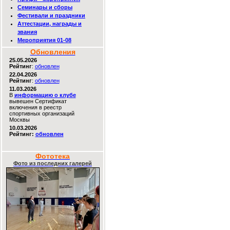
Семинары и сборы
Фестивали и праздники
Аттестации, награды и
звания
Мероприятия 01-08
Обновления
25.05.2026
Рейтинг
:
обновлен
22.04.2026
Рейтинг
:
обновлен
11.03.2026
В
информацию о клубе
вывешен Сертификат
включения в реестр
спортивных организаций
Москвы
10.03.2026
Рейтинг:
обновлен
Фототека
Фото из последних галерей