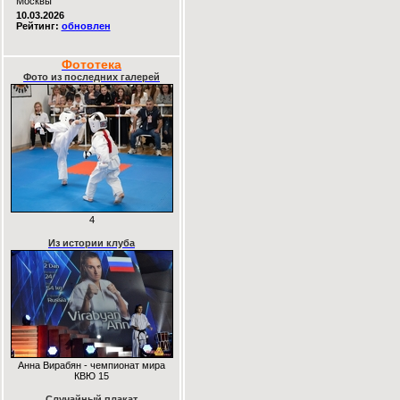
Москвы
10.03.2026
Рейтинг:
обновлен
Фототека
Фото из последних галерей
4
Из истории клуба
Анна Вирабян - чемпионат мира
КВЮ 15
Случайный плакат