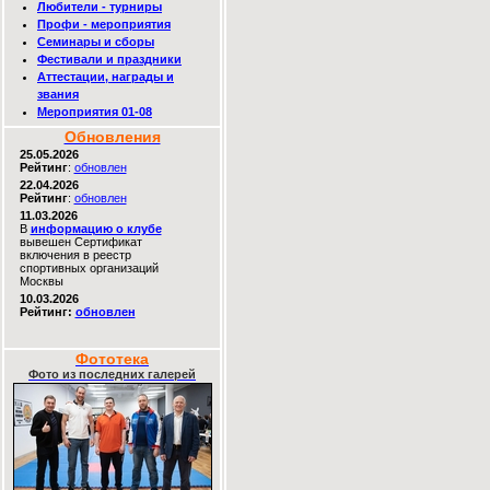
Любители - турниры
Профи - мероприятия
Семинары и сборы
Фестивали и праздники
Аттестации, награды и
звания
Мероприятия 01-08
Обновления
25.05.2026
Рейтинг
:
обновлен
22.04.2026
Рейтинг
:
обновлен
11.03.2026
В
информацию о клубе
вывешен Сертификат
включения в реестр
спортивных организаций
Москвы
10.03.2026
Рейтинг:
обновлен
Фототека
Фото из последних галерей