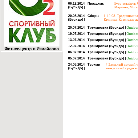
06.12.2014
|
Праздник
Будо-эстафеты 
(Бусидо)
|
Марьино, Моск
20.08.2014
|
Сборы
1-19.08. Традиционный
(Бусидо)
|
Криница, Краснодарск
20.07.2014
|
Тренировка (Бусидо)
|
Outdoor
19.07.2014
|
Тренировка (Бусидо)
|
Outdoor
13.07.2014
|
Тренировка (Бусидо)
|
Outdoor
12.07.2014
|
Тренировка (Бусидо)
|
Outdoor
Фитнес-центр в Измайлово
06.07.2014
|
Тренировка (Бусидо)
|
Outdoor
05.07.2014
|
Тренировка (Бусидо)
|
Outdoor
24.05.2014
|
Турнир
7 Закрытый детский 
(Бусидо)
|
киокусинкай среди но