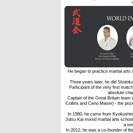
He began to practice martial arts 
Three years later, he did Shotok
Participant of the very first mat
absolute cham
Captain of the Great Britain team
Collins and Ceno Maxer) - the pri
In 1980, he came from Kyokushin 
Jutsu Kai mixed martial arts school
a si
In 2012, he was a co-founder of th