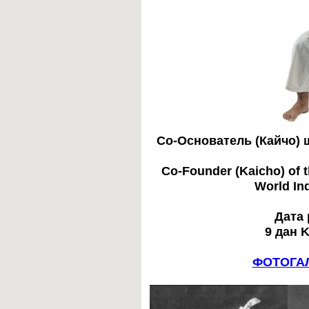
Со-Основатель (Кайчо) 
Co-Founder (Kaicho) of t
World In
Дата 
9 дан K
ФОТОГАЛ