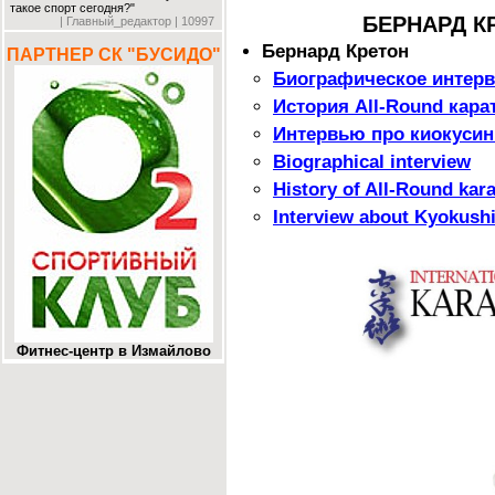
такое спорт сегодня?"
БЕРНАРД КР
| Главный_редактор | 10997
Бернард Кретон
ПАРТНЕР СК "БУСИДО"
Биографическое интер
История All-Round кара
Интервью про киокусин
Biographical interview
History of All-Round kara
Interview about Kyokushi
Фитнес-центр в Измайлово