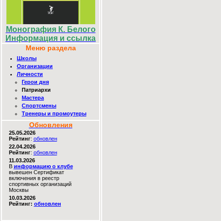
Монография К. Белого
Информация и ссылка
Меню раздела
Школы
Организации
Личности
Герои дня
Патриархи
Мастера
Спортсмены
Тренеры и промоутеры
Обновления
25.05.2026
Рейтинг
:
обновлен
22.04.2026
Рейтинг
:
обновлен
11.03.2026
В
информацию о клубе
вывешен Сертификат
включения в реестр
спортивных организаций
Москвы
10.03.2026
Рейтинг:
обновлен