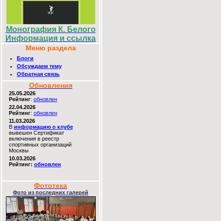
Монография К. Белого
Информация и ссылка
Меню раздела
Блоги
Обсуждаем тему
Обратная связь
Обновления
25.05.2026
Рейтинг
:
обновлен
22.04.2026
Рейтинг
:
обновлен
11.03.2026
В
информацию о клубе
вывешен Сертификат
включения в реестр
спортивных организаций
Москвы
10.03.2026
Рейтинг:
обновлен
Фототека
Фото из последних галерей