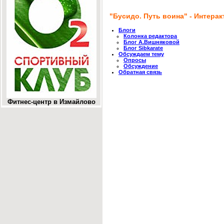
"Бусидо. Путь воина" - Интерак
Блоги
Колонка редактора
Блог А.Вишняковой
Блог Sibkarate
Обсуждаем тему
Опросы
Обсуждение
Обратная связь
Фитнес-центр в Измайлово