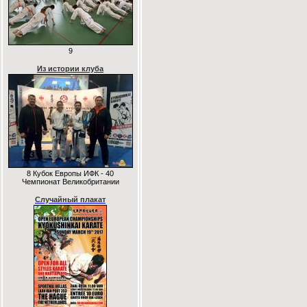
9
Из истории клуба
8 Кубок Европы ИФК - 40
Чемпионат Великобритании
Случайный плакат