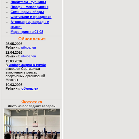
Любители - турниры
Профи - мероприятия
Семинары и сборы
Фестивали и праздники
Аттестации, награды и
звания
Мероприятия 01-08
Обновления
25.05.2026
Рейтинг
:
обновлен
22.04.2026
Рейтинг
:
обновлен
11.03.2026
В
информацию о клубе
вывешен Сертификат
включения в реестр
спортивных организаций
Москвы
10.03.2026
Рейтинг:
обновлен
Фототека
Фото из последних галерей