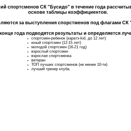
ий спортсменов СК "Бусидо" в течение года рассчитыв
основе таблицы коэффициентов.
ляются за выступления спорстменов под флагами СК "
конце года подводятся результаты и определяется луч
спортсмен-ребенок (каратэ-kid, до 12 лет)
юный спортсмен (12-15 лет)
молодой спортсмен (16-21 год)
взрослый спортсмен
взрослая спортсменка
ветеран
ТОП лучших спортсменов (не менее 10-ти)
лучший тренер клуба.