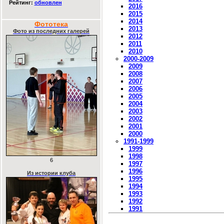
Рейтинг:
обновлен
2016
2015
2014
Фототека
2013
Фото из последних галерей
2012
2011
2010
2000-2009
2009
2008
2007
2006
2005
2004
2003
2002
2001
2000
1991-1999
1999
1998
6
1997
1996
Из истории клуба
1995
1994
1993
1992
1991