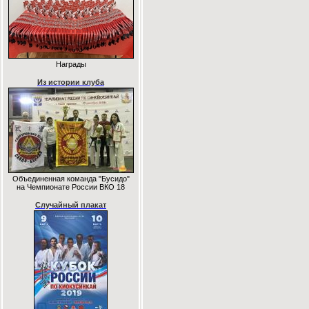
Награды
Из истории клуба
Объединенная команда "Бусидо"
на Чемпионате России ВКО 18
Случайный плакат