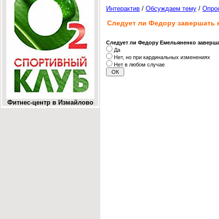
Интерактив
/
Обсуждаем тему
/
Опро
Следует ли Федору завершать 
Следует ли Федору Емельяненко заверш
Да
Нет, но при кардинальных изменениях
Нет в любом случае
Фитнес-центр в Измайлово