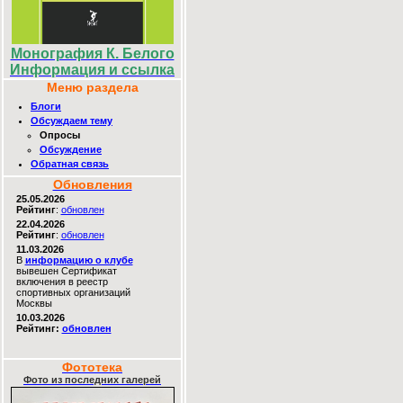
Монография К. Белого
Информация и ссылка
Меню раздела
Блоги
Обсуждаем тему
Опросы
Обсуждение
Обратная связь
Обновления
25.05.2026
Рейтинг
:
обновлен
22.04.2026
Рейтинг
:
обновлен
11.03.2026
В
информацию о клубе
вывешен Сертификат
включения в реестр
спортивных организаций
Москвы
10.03.2026
Рейтинг:
обновлен
Фототека
Фото из последних галерей