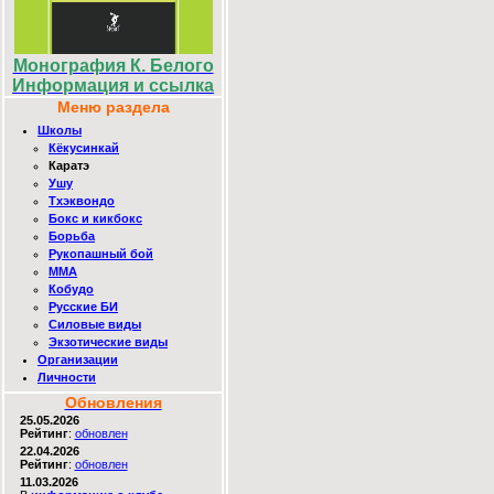
Монография К. Белого
Информация и ссылка
Меню раздела
Школы
Кёкусинкай
Каратэ
Ушу
Тхэквондо
Бокс и кикбокс
Борьба
Рукопашный бой
ММА
Кобудо
Русские БИ
Силовые виды
Экзотические виды
Организации
Личности
Обновления
25.05.2026
Рейтинг
:
обновлен
22.04.2026
Рейтинг
:
обновлен
11.03.2026