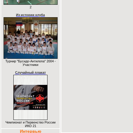
2
Из истории клуба
Турнир "Бусидо-Антилопа" 2004 -
Участники
Случайный плакат
Чемпионат и Первенство России
ИКО 21
Интервью