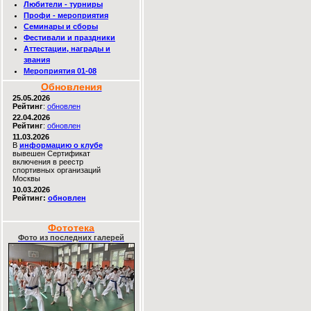
Любители - турниры
Профи - мероприятия
Семинары и сборы
Фестивали и праздники
Аттестации, награды и
звания
Мероприятия 01-08
Обновления
25.05.2026
Рейтинг
:
обновлен
22.04.2026
Рейтинг
:
обновлен
11.03.2026
В
информацию о клубе
вывешен Сертификат
включения в реестр
спортивных организаций
Москвы
10.03.2026
Рейтинг:
обновлен
Фототека
Фото из последних галерей