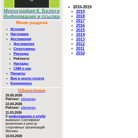
2010-2019
Монография К. Белого
2019
2018
Информация и ссылка
2017
Меню раздела
2016
История
2015
Настоящее
2014
Достижения
2013
2012
Достижения
2011
Спортсмены
2010
Рекорды
Рейтинги
Награды
СМИ о нас
Проекты
Вне и около спорта
Координаты
Обновления
25.05.2026
Рейтинг
:
обновлен
22.04.2026
Рейтинг
:
обновлен
11.03.2026
В
информацию о клубе
вывешен Сертификат
включения в реестр
спортивных организаций
Москвы
10.03.2026