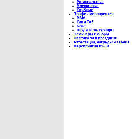
Региональные
Московские
Клубные
Профи - мероприятия
ММА
Кик и Тай
Бокс
Шоу и гала-турниры
Семинары и сборы
Фестивали и праздники
Аттестации, награды и звания
Мероприятия 01-08