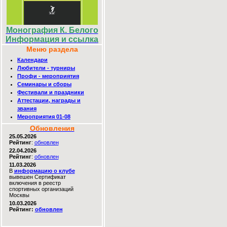
Монография К. Белого
Информация и ссылка
Меню раздела
Календари
Любители - турниры
Профи - мероприятия
Семинары и сборы
Фестивали и праздники
Аттестации, награды и
звания
Мероприятия 01-08
Обновления
25.05.2026
Рейтинг
:
обновлен
22.04.2026
Рейтинг
:
обновлен
11.03.2026
В
информацию о клубе
вывешен Сертификат
включения в реестр
спортивных организаций
Москвы
10.03.2026
Рейтинг:
обновлен