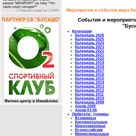
канала "MIHSPORT" на тему "Что
такое спорт сегодня?"
Меропрития и события мира бо
| Главный_редактор | 10990
ПАРТНЕР СК "БУСИДО"
События и мероприяти
"Буси
Календари
Календарь 2026
Календарь 2025
Календарь 2024
Календарь 2023
Календарь 2022
Календарь 2021
Календарь 2020
Календарь 2019
Календарь 2018
Календарь 2017
Календарь 2016
Календарь 2015
Календарь 2014
Календарь 2013
Календарь 2012
Календарь 2011
Календарь 2010
Фитнес-центр в Измайлово
Календарь 2009
Архив 2009
Архив 03-08
Любители - турниры
Всемирные
Континентальные
Международные
Всероссийские
Межрегиональные