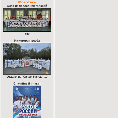
Фототека
Фото из последних галерей
Все
Из истории клуба
Отделение "Синдо-Бусидо" 19
Случайный плакат