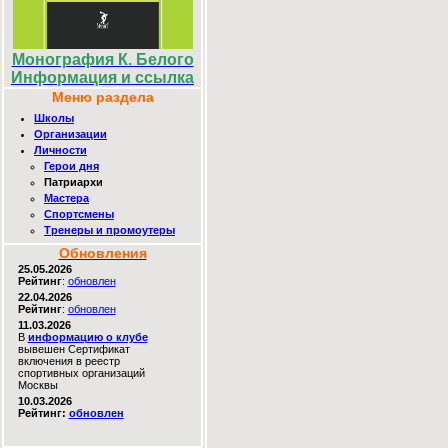
Монография К. Белого
Информация и ссылка
Меню раздела
Школы
Организации
Личности
Герои дня
Патриархи
Мастера
Спортсмены
Тренеры и промоутеры
Обновления
25.05.2026
Рейтинг
:
обновлен
22.04.2026
Рейтинг
:
обновлен
11.03.2026
В
информацию о клубе
вывешен Сертификат
включения в реестр
спортивных организаций
Москвы
10.03.2026
Рейтинг:
обновлен