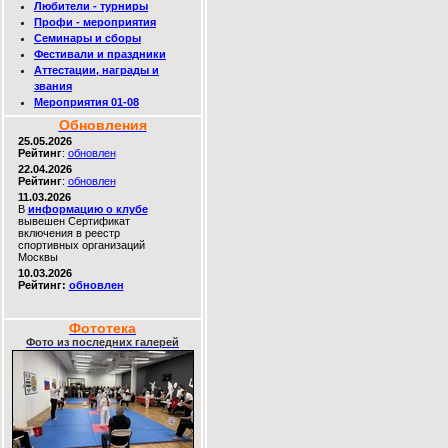
Любители - турниры
Профи - мероприятия
Семинары и сборы
Фестивали и праздники
Аттестации, награды и
звания
Мероприятия 01-08
Обновления
25.05.2026
Рейтинг
:
обновлен
22.04.2026
Рейтинг
:
обновлен
11.03.2026
В
информацию о клубе
вывешен Сертификат
включения в реестр
спортивных организаций
Москвы
10.03.2026
Рейтинг:
обновлен
Фототека
Фото из последних галерей