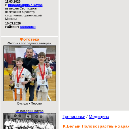
11.03.2026
В
информацию о клубе
вывешен Сертификат
включения в реестр
спортивных организаций
Москвы
10.03.2026
Рейтинг:
обновлен
Фототека
Фото из последних галерей
Бусидо - Перово
Из истории клуба
Тренировки
/
Медицина
К.Белый Половозрастные харак