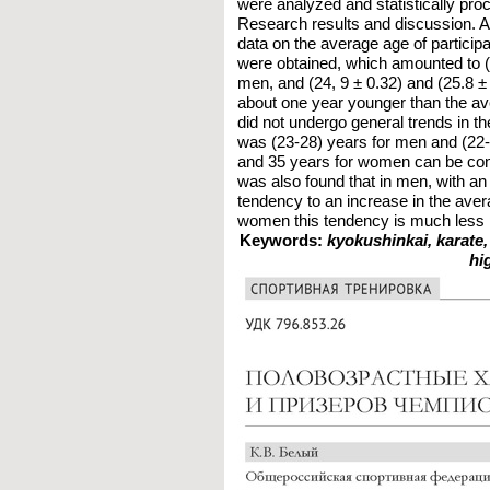
were analyzed and statistically pro
Research results and discussion. As 
data on the average age of particip
were obtained, which amounted to (2
men, and (24, 9 ± 0.32) and (25.8 ±
about one year younger than the ave
did not undergo general trends in th
was (23-28) years for men and (22-
and 35 years for women can be con
was also found that in men, with an 
tendency to an increase in the avera
women this tendency is much less
Keywords:
kyokushinkai, karate,
hi