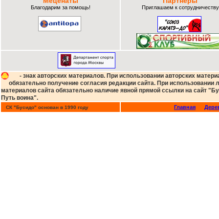
Меценаты
Партнеры
Благодарим за помощь!
Приглашаем к сотрудничеству
- знак авторских материалов. При использовании авторских матери
обязательно получение согласия редакции сайта. При использовании
материалов сайта обязательно наличие явной прямой ссылки на сайт "Бу
Путь воина".
Главная
Дере
СК "Бусидо" основан в 1990 году