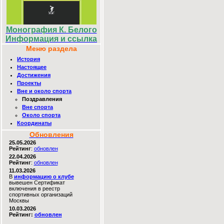
Монография К. Белого
Информация и ссылка
Меню раздела
История
Настоящее
Достижения
Проекты
Вне и около спорта
Поздравления
Вне спорта
Около спорта
Координаты
Обновления
25.05.2026
Рейтинг
:
обновлен
22.04.2026
Рейтинг
:
обновлен
11.03.2026
В
информацию о клубе
вывешен Сертификат
включения в реестр
спортивных организаций
Москвы
10.03.2026
Рейтинг:
обновлен