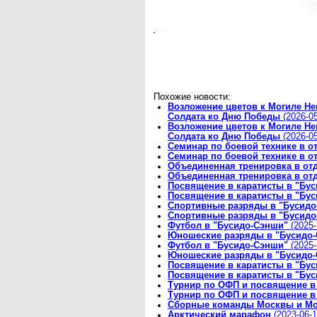
Похожие новости:
Возложение цветов к Могиле Не
Солдата ко Дню Победы
(2026-05
Возложение цветов к Могиле Не
Солдата ко Дню Победы
(2026-05
Семинар по боевой технике в о
Семинар по боевой технике в о
Объединенная тренировка в от
Объединенная тренировка в от
Посвящение в каратисты в "Бу
Посвящение в каратисты в "Бу
Спортивные разряды в "Бусидо
Спортивные разряды в "Бусидо
Футбол в "Бусидо-Сэнши"
(2025-
Юношеские разряды в "Бусидо
Футбол в "Бусидо-Сэнши"
(2025-
Юношеские разряды в "Бусидо
Посвящение в каратисты в "Бу
Посвящение в каратисты в "Бу
Турнир по ОФП и посвящение в
Турнир по ОФП и посвящение в
Сборные команды Москвы и Мо
Арктический марафон
(2023-06-1