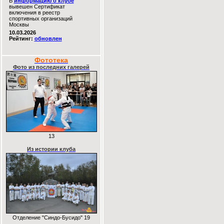
В
информацию о клубе
вывешен Сертификат
включения в реестр
спортивных организаций
Москвы
10.03.2026
Рейтинг:
обновлен
Фототека
Фото из последних галерей
13
Из истории клуба
Отделение "Синдо-Бусидо" 19