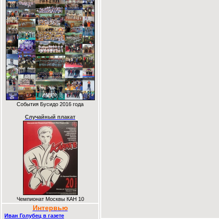
События Бусидо 2016 года
Случайный плакат
Чемпионат Москвы КАН 10
Интервью
Иван Голубец в газете