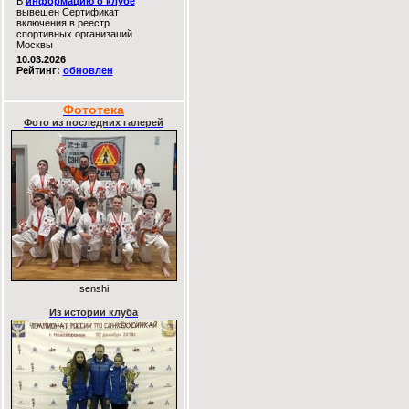
В
информацию о клубе
вывешен Сертификат
включения в реестр
спортивных организаций
Москвы
10.03.2026
Рейтинг:
обновлен
Фототека
Фото из последних галерей
senshi
Из истории клуба