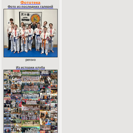
Фототека
Фото из последних галерей
perovo
Из истории клуба