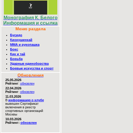
Монография К. Белого
Информация и ссылка
Меню раздела
Бусидо
Киокушинкай
MMA и рукопашка
Бокс
Кик и тай
Борьба
Ударные единоборства
Боевые искусства и спорт
Обновления
25.05.2026
Рейтинг
:
обновлен
22.04.2026
Рейтинг
:
обновлен
11.03.2026
В
информацию о клубе
вывешен Сертификат
включения в реестр
спортивных организаций
Москвы
10.03.2026
Рейтинг:
обновлен