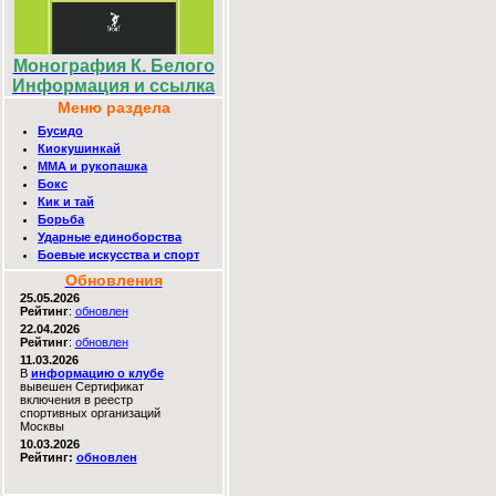
Монография К. Белого
Информация и ссылка
Меню раздела
Бусидо
Киокушинкай
MMA и рукопашка
Бокс
Кик и тай
Борьба
Ударные единоборства
Боевые искусства и спорт
Обновления
25.05.2026
Рейтинг
:
обновлен
22.04.2026
Рейтинг
:
обновлен
11.03.2026
В
информацию о клубе
вывешен Сертификат
включения в реестр
спортивных организаций
Москвы
10.03.2026
Рейтинг:
обновлен