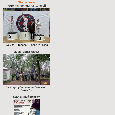
Фототека
Фото из последних галерей
Бусидо - Перово - Дарья Ушкова
Из истории клуба
Выезд клуба на пейнтбольную
битву 12
Случайный плакат