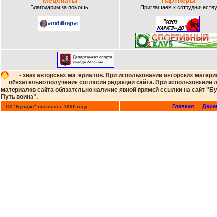
Меценаты
Партнеры
Благодарим за помощь!
Приглашаем к сотрудничеству
- знак авторских материалов. При использовании авторских матери
обязательно получение согласия редакции сайта. При использовании
материалов сайта обязательно наличие явной прямой ссылки на сайт "Бу
Путь воина".
Главная
Дере
СК "Бусидо" основан в 1990 году