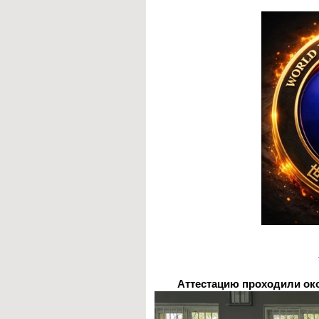
Аттестацию проходили око