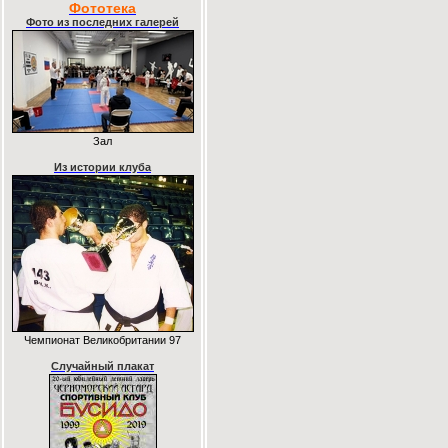
Фототека
Фото из последних галерей
Зал
Из истории клуба
Чемпионат Великобритании 97
Случайный плакат