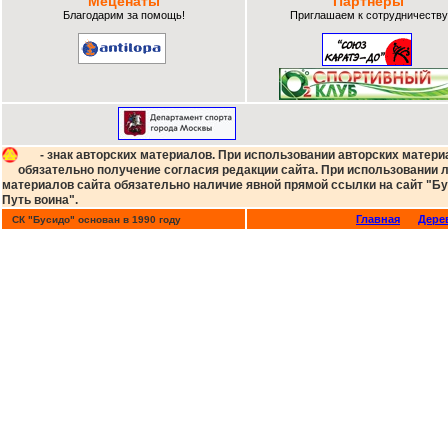
Меценаты
Партнеры
Благодарим за помощь!
Приглашаем к сотрудничеству
- знак авторских материалов. При использовании авторских матери
обязательно получение согласия редакции сайта. При использовании
материалов сайта обязательно наличие явной прямой ссылки на сайт "Бу
Путь воина".
Главная
Дере
СК "Бусидо" основан в 1990 году