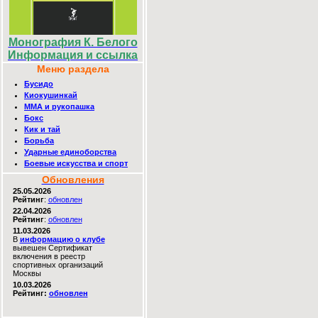
Монография К. Белого
Информация и ссылка
Меню раздела
Бусидо
Киокушинкай
MMA и рукопашка
Бокс
Кик и тай
Борьба
Ударные единоборства
Боевые искусства и спорт
Обновления
25.05.2026
Рейтинг
:
обновлен
22.04.2026
Рейтинг
:
обновлен
11.03.2026
В
информацию о клубе
вывешен Сертификат
включения в реестр
спортивных организаций
Москвы
10.03.2026
Рейтинг:
обновлен