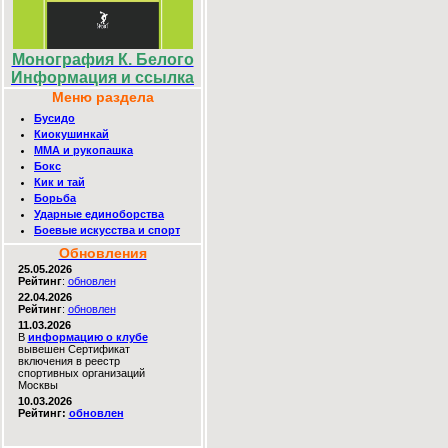
Монография К. Белого
Информация и ссылка
Меню раздела
Бусидо
Киокушинкай
MMA и рукопашка
Бокс
Кик и тай
Борьба
Ударные единоборства
Боевые искусства и спорт
Обновления
25.05.2026
Рейтинг
:
обновлен
22.04.2026
Рейтинг
:
обновлен
11.03.2026
В
информацию о клубе
вывешен Сертификат
включения в реестр
спортивных организаций
Москвы
10.03.2026
Рейтинг:
обновлен