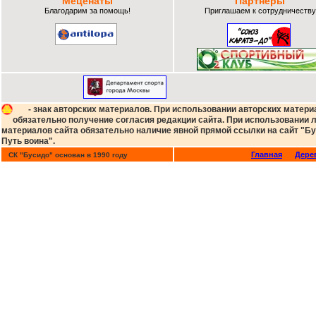
Меценаты
Партнеры
Благодарим за помощь!
Приглашаем к сотрудничеству
- знак авторских материалов. При использовании авторских матери
обязательно получение согласия редакции сайта. При использовании
материалов сайта обязательно наличие явной прямой ссылки на сайт "Бу
Путь воина".
Главная
Дере
СК "Бусидо" основан в 1990 году