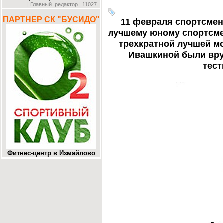
| Главный_редактор | 11027
ПАРТНЕР СК "БУСИДО"
11 февраля спортсмен
лучшему юному спортсме
трехкратной лучшей м
Ивашкиной были вру
тест
Фитнес-центр в Измайлово