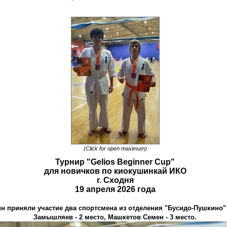
(Click for open maximum)
Турнир "Gelios Beginner Cup"
для новичков по киокушинкай ИКО
г. Сходня
19 апреля 2026 года
н приняли участие два спортсмена из отделения "Бусидо-Пушкино" 
Замышляев - 2 место, Машкетов Семен - 3 место.