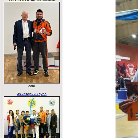
com
Из истории клуба