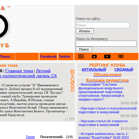
Поиск по сайту:
Поиск по Интернету:
Поиск
Facebook
Twitter
ная тема
РЕЙТИНГ КЛУБА
АКТУАЛЬНЫЙ
СВОДНЫЙ
26
Главная тема
Летний
|
|
Объявления
о-патриотический лагерь СК
Колонка редактора
-
Монография "Система
 12 июля на острове "А" Иваньковского
функционально-модульного
ща (г. Дубна) прошел 8-ой традиционный
проектирования подготовки
ивно-патриотический лагерь СК "Бусидо".
спортсменов. Киокусинкай и
 секций клуба. Тренировки проводили
нокдаун-каратэ"
евич, А.Вирабян, В.Песков, сэмпаи
19-01-2026
риходченко, мастер-классы проводили шихан
ханси Константин Белый. Сборы завершились
-
Научная статья о психологической
ба ханси Константина Белого. Организатор -
подготовке в киокусинкай
алий Геркулесов.
09-03-2024
|
| 777
-
Научная статья об этапности
подготовки в киокусинкай
15-01-2024
-
История кикбоксинга, часть 1 -
Tweet
Посетителей:
1195
журнал "БудоГлобал" №30 2023