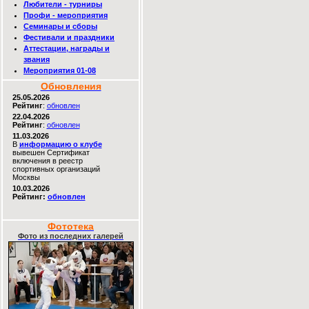
Любители - турниры
Профи - мероприятия
Семинары и сборы
Фестивали и праздники
Аттестации, награды и
звания
Мероприятия 01-08
Обновления
25.05.2026
Рейтинг
:
обновлен
22.04.2026
Рейтинг
:
обновлен
11.03.2026
В
информацию о клубе
вывешен Сертификат
включения в реестр
спортивных организаций
Москвы
10.03.2026
Рейтинг:
обновлен
Фототека
Фото из последних галерей